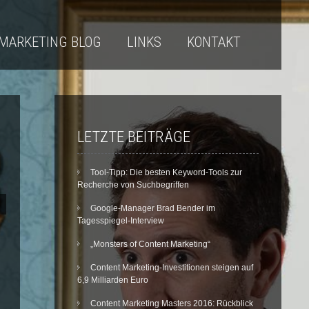
MARKETING BLOG
LINKS
KONTAKT
LETZTE BEITRÄGE
Tool-Tipp: Die besten Keyword-Tools zur
Recherche von Suchbegriffen
Google-Manager Brad Bender im
Tagesspiegel-Interview
„Monsters of Content Marketing“
Content Marketing-Investitionen steigen auf
6,9 Milliarden Euro
Content Marketing Masters 2016: Rückblick