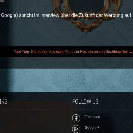
 Google) spricht im Interview über die Zukunft der Werbung auf
Tool-Tipp: Die besten Keyword-Tools zur Recherche von Suchbegriffen
→
NKS
FOLLOW US
Facebook
Google +